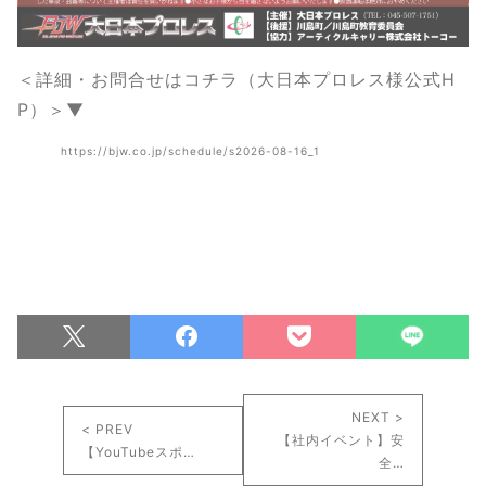
＜詳細・お問合せはコチラ（大日本プロレス様公式H
P）＞▼
https://bjw.co.jp/schedule/s2026-08-16_1
NEXT >
< PREV
【社内イベント】安
【YouTubeスポ…
全…