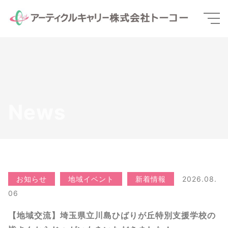
News
お知らせ
地域イベント
新着情報
2026.08.
06
【地域交流】埼玉県立川島ひばりが丘特別支援学校の