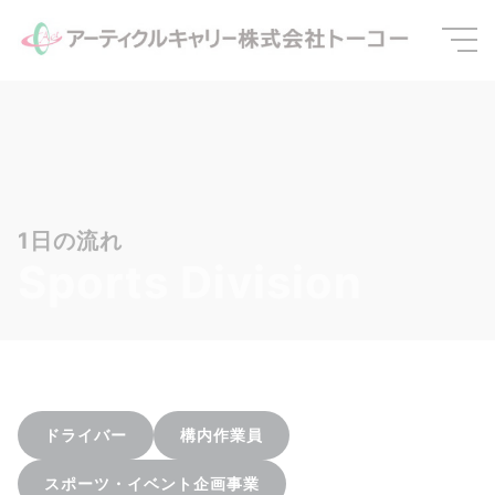
1日の流れ
Sports Division
ドライバー
構内作業員
スポーツ・イベント企画事業