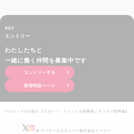
007
エントリー
わたしたちと
一緒に働く仲間を募集中です
エントリーする
採用特設ページ
Home
>
1日の流れ 【スポーツ・イベント企画事業／サッカー指導編】
© アーティクルキャリー株式会社トーコー