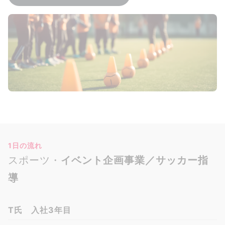
1日の流れ
スポーツ・
イベント企画事業／サッカー指
導
T氏 入社3年目